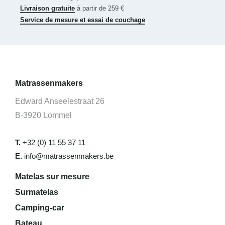
Livraison gratuite
à partir de 259 €
Service de mesure et essai de couchage
Matrassenmakers
Edward Anseelestraat 26
B-3920 Lommel
T.
+32 (0) 11 55 37 11
E.
info@matrassenmakers.be
Matelas sur mesure
Surmatelas
Camping-car
Bateau