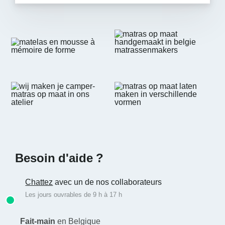
Besoin d'aide ?
Chattez
avec un de nos collaborateurs
Les jours ouvrables de 9 h à 17 h
Fait-main
en Belgique