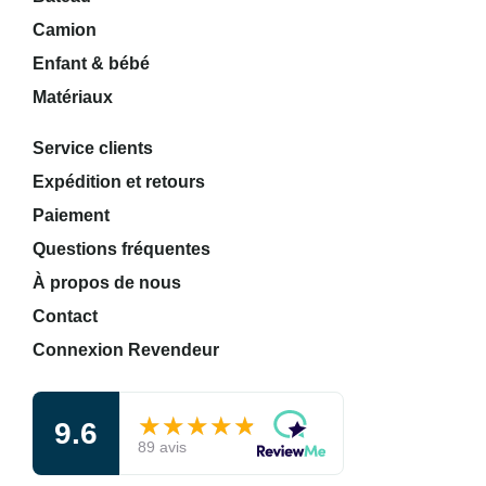
Camion
Enfant & bébé
Matériaux
Service clients
Expédition et retours
Paiement
Questions fréquentes
À propos de nous
Contact
Connexion Revendeur
★★★★★
★★★★★
9.6
89 avis